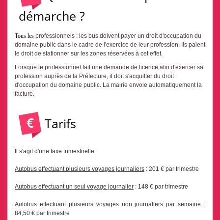
démarche ?
Tous les
professionnels : les bus doivent payer un droit d'occupation du
domaine public dans le cadre de l'exercice de leur profession. Ils paient
le droit de stationner sur les zones réservées à cet effet.
Lorsque le professionnel fait une demande de licence afin d'exercer sa
profession auprès de la Préfecture, il doit s'acquitter du droit
d'occupation du domaine public. La mairie envoie automatiquement la
facture.
Tarifs
Il s'agit d'une taxe trimestrielle :
Autobus effectuant plusieurs voyages journaliers
: 201 € par trimestre
Autobus effectuant un seul voyage journalier
: 148 € par trimestre
Autobus effectuant plusieurs voyages non journaliers par semaine
:
84,50 € par trimestre