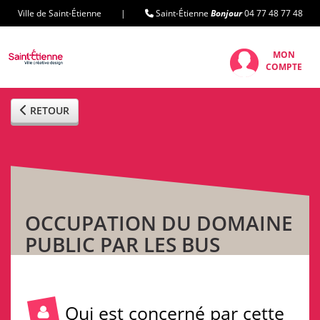
Ville de Saint-Étienne |
Saint-Étienne
Bonjour
04 77 48 77 48
MON
COMPTE
RETOUR
OCCUPATION DU DOMAINE
PUBLIC PAR LES BUS
Qui est concerné par cette