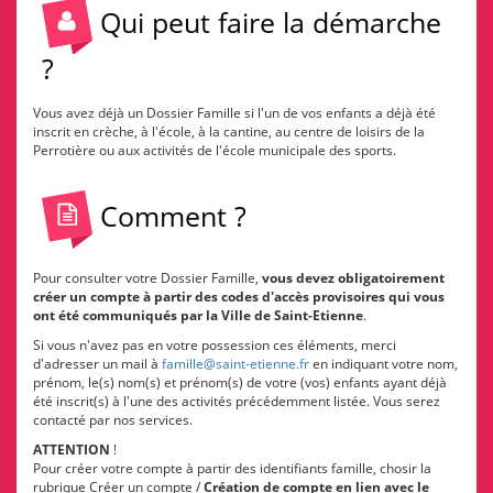
Qui peut faire la démarche
?
Vous avez déjà un Dossier Famille si l'un de vos enfants a déjà été
inscrit en crèche, à l'école, à la cantine, au centre de loisirs de la
Perrotière ou aux activités de l'école municipale des sports.
Comment ?
Pour consulter votre Dossier Famille,
vous devez obligatoirement
créer un compte à partir des codes d'accès provisoires qui vous
ont été communiqués par la Ville de Saint-Etienne
.
Si vous n'avez pas en votre possession ces éléments, merci
d'adresser un mail à
famille@saint-etienne.fr
en indiquant votre nom,
prénom, le(s) nom(s) et prénom(s) de votre (vos) enfants ayant déjà
été inscrit(s) à l'une des activités précédemment listée. Vous serez
contacté par nos services.
ATTENTION
!
Pour créer votre compte à partir des identifiants famille, chosir la
rubrique Créer un compte /
Création de compte en lien avec le