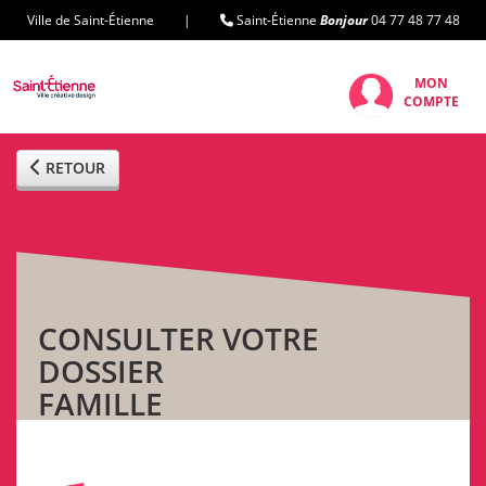
Ville de Saint-Étienne |
Saint-Étienne
Bonjour
04 77 48 77 48
MON
COMPTE
RETOUR
CONSULTER VOTRE
DOSSIER
FAMILLE